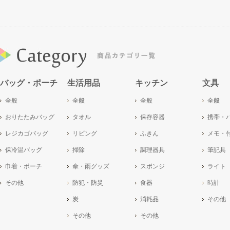
バッグ・ポーチ
生活用品
キッチン
文具
全般
全般
全般
全般
おりたたみバッグ
タオル
保存容器
携帯・
レジカゴバッグ
リビング
ふきん
メモ・
保冷温バッグ
掃除
調理器具
筆記具
巾着・ポーチ
傘・雨グッズ
スポンジ
ライト
その他
防犯・防災
食器
時計
炭
消耗品
その他
その他
その他