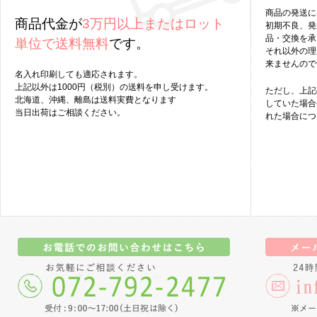
商品の発送に
商品代金が
3万円以上またはロット
初期不良、発
品・交換を承
単位で送料無料
です。
それ以外の理
来ませんので
名入れ印刷しても適応されます。
上記以外は1000円（税別）の送料を申し受けます。
ただし、上記
北海道、沖縄、離島は送料実費となります
していた場合
当日出荷はご相談ください。
れた場合につ