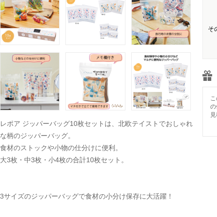
そ
こ
の
見
レポア ジッパーバッグ10枚セットは、北欧テイストでおしゃれ
な柄のジッパーバッグ。
食材のストックや小物の仕分けに便利。
大3枚・中3枚・小4枚の合計10枚セット。
3サイズのジッパーバッグで食材の小分け保存に大活躍！