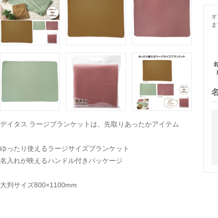
オ
ま
名
デイタス ラージブランケットは、先取りあったかアイテム
ゆったり使えるラージサイズブランケット
名入れが映えるハンドル付きパッケージ
大判サイズ800×1100mm