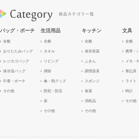
バッグ・ポーチ
生活用品
キッチン
文具
全般
全般
全般
全般
おりたたみバッグ
タオル
保存容器
携帯・
レジカゴバッグ
リビング
ふきん
メモ・
保冷温バッグ
掃除
調理器具
筆記具
巾着・ポーチ
傘・雨グッズ
スポンジ
ライト
その他
防犯・防災
食器
時計
炭
消耗品
その他
その他
その他