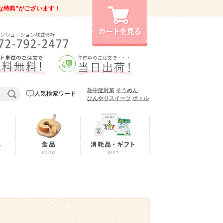
な特典”がございます！
熱中症対策
そうめん
人気検索ワード
ひんやりスイーツ
ボトル