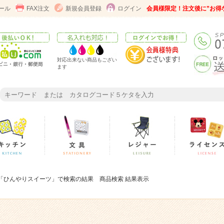
ール
FAX注文
新規会員登録
ログイン
会員様限定！注文後に”お得
対応出来ない商品もござい
ます
 「ひんやりスイーツ」で検索の結果 商品検索 結果表示