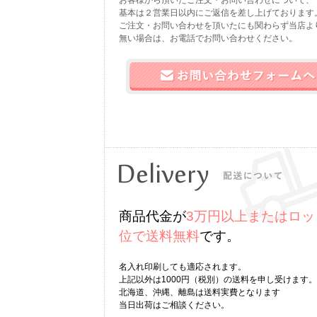
お客様から頂いたご注文・お問い合わせについて、
基本は２営業日以内にご返信を差し上げております
ご注文・お問い合わせを頂いたにも関わらず当店よ
無い場合は、お電話でお問い合わせください。
商品代金が
3万円以上またはロッ
位で送料無料
です。
名入れ印刷しても適応されます。
上記以外は1000円（税別）の送料を申し受けます。
北海道、沖縄、離島は送料実費となります
当日出荷はご相談ください。