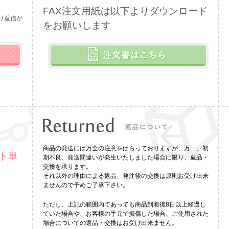
。
FAX注文用紙は以下よりダウンロード
り返信が
をお願いします
商品の発送には万全の注意をはらっておりますが、万一、初
ト単
期不良、発送間違いが発生いたしました場合に限り、返品・
交換を承ります。
それ以外の理由による返品、発注後の交換は原則お受け出来
ませんので予めご了承下さい。
ただし、上記の範囲内であっても商品到着後8日以上経過し
ていた場合や、お客様の手元で損傷した場合、ご使用された
場合についての返品・交換はお受け出来ません。