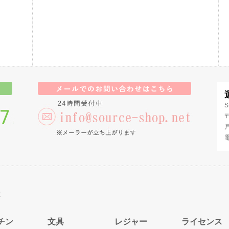
電
チン
文具
レジャー
ライセンス