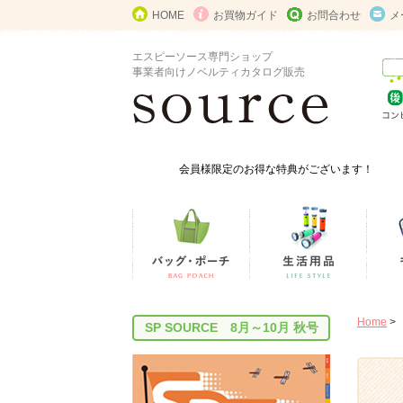
HOME
お買物ガイド
お問合わせ
メ
エスピーソース専門ショップ
事業者向けノベルティカタログ販売
会員様限定のお得な特典がございます！
Home
>
SP SOURCE 8月～10月 秋号