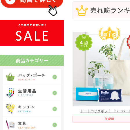
トートバッグギフト ペーパー
￥498