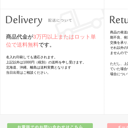
商品の発送
商品代金が
3万円以上またはロット単
期不良、発
交換を承り
位で送料無料
です。
それ以外の
ませんので
名入れ印刷しても適応されます。
上記以外は1000円（税別）の送料を申し受けます。
ただし、上
北海道、沖縄、離島は送料実費となります
ていた場合
当日出荷はご相談ください。
場合につい