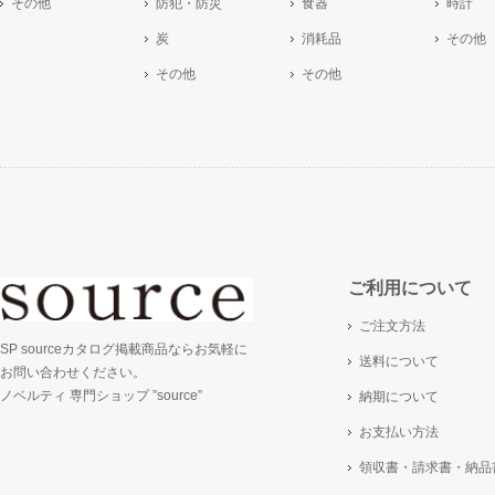
その他
防犯・防災
食器
時計
炭
消耗品
その他
その他
その他
ご利用について
ご注文方法
SP sourceカタログ掲載商品ならお気軽に
送料について
お問い合わせください。
ノベルティ 専門ショップ ”source”
納期について
お支払い方法
領収書・請求書・納品